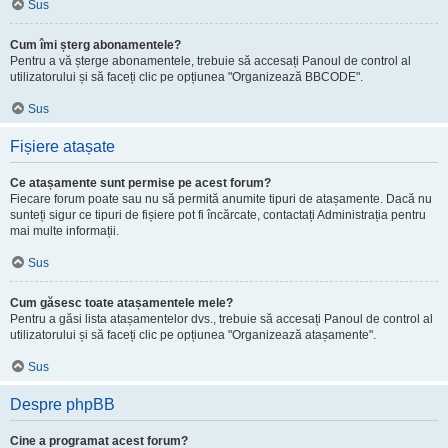
Sus
Cum îmi șterg abonamentele?
Pentru a vă șterge abonamentele, trebuie să accesați Panoul de control al
utilizatorului și să faceți clic pe opțiunea "Organizează BBCODE".
Sus
Fișiere atașate
Ce atașamente sunt permise pe acest forum?
Fiecare forum poate sau nu să permită anumite tipuri de atașamente. Dacă nu
sunteți sigur ce tipuri de fișiere pot fi încărcate, contactați Administrația pentru
mai multe informații.
Sus
Cum găsesc toate atașamentele mele?
Pentru a găsi lista atașamentelor dvs., trebuie să accesați Panoul de control al
utilizatorului și să faceți clic pe opțiunea "Organizează atașamente".
Sus
Despre phpBB
Cine a programat acest forum?