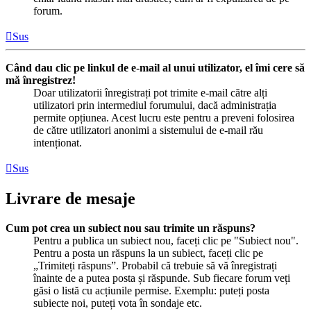
forum.
Sus
Când dau clic pe linkul de e-mail al unui utilizator, el îmi cere să
mă înregistrez!
Doar utilizatorii înregistrați pot trimite e-mail către alți
utilizatori prin intermediul forumului, dacă administrația
permite opțiunea. Acest lucru este pentru a preveni folosirea
de către utilizatori anonimi a sistemului de e-mail rău
intenționat.
Sus
Livrare de mesaje
Cum pot crea un subiect nou sau trimite un răspuns?
Pentru a publica un subiect nou, faceți clic pe "Subiect nou".
Pentru a posta un răspuns la un subiect, faceți clic pe
„Trimiteți răspuns”. Probabil că trebuie să vă înregistrați
înainte de a putea posta și răspunde. Sub fiecare forum veți
găsi o listă cu acțiunile permise. Exemplu: puteți posta
subiecte noi, puteți vota în sondaje etc.