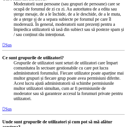
Moderatorii sunt persoane (sau grupuri de persoane) care se
ocupă de forumul de zi cu zi. Au autoritatea de a edita sau
șterge mesaje, de a le închide, de a le deschide, de a le muta,
de a șterge și de a separa subiecte pe forumul pe care îl
moderează. În general, moderatorii sunt prezenți pentru a
împiedica utilizatorii să iasă din subiect sau să posteze spam și
/ sau conținut rău intenționat.
Sus
Ce sunt grupurile de utilizatori?
Grupurile de utilizatori sunt seturi de utilizatori care împart
comunitatea în sectoare gestionabile cu care pot lucra
administratorii forumului. Fiecare utilizator poate aparține mai
multor grupuri și fiecare grup poate avea permisiuni diferite.
Acest lucru ajută administratorii să schimbe permisiunile
multor utilizatori simultan, cum ar fi permisiunile de
moderator sau să garanteze accesul la forumuri private pentru
utilizatori.
Sus
Unde sunt grupurile de utilizatori și cum pot să mă alătur
acestora?