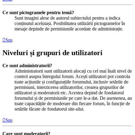
Ce sunt pictogramele pentru temă?
Sunt imagini alese de autorul subiectului pentru a indica
conținutul aceluiași. Posibilitatea utilizării pictogramelor în
mesaje depinde de permisiunile acordate de administrație.
Sus
Niveluri și grupuri de utilizatori
Ce sunt administratorii?
Administratorii sunt utilizatorii alocați cu cel mai înalt nivel de
control asupra întregului forum. Acești utilizatori pot controla
toate acțiunile și configurațiile forumului, inclusiv setările de
permisiuni, interzicerea utilizatorilor, crearea grupurilor de
utilizatori și moderatorii etc. Acestea depind de fondatorul
forumului și de permisiunile pe care le-a dat. De asemenea, au
toate capacitățile de moderare din fiecare forum, în funcție de
setările făcute de fondatorul site-ului.
Sus
Care sunt moderatorii?