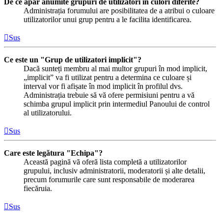
De ce apar anumite grupuri de utilizatori în culori diferite?
Administrația forumului are posibilitatea de a atribui o culoare
utilizatorilor unui grup pentru a le facilita identificarea.
Sus
Ce este un "Grup de utilizatori implicit"?
Dacă sunteți membru al mai multor grupuri în mod implicit,
„implicit” va fi utilizat pentru a determina ce culoare și
interval vor fi afișate în mod implicit în profilul dvs.
Administrația trebuie să vă ofere permisiuni pentru a vă
schimba grupul implicit prin intermediul Panoului de control
al utilizatorului.
Sus
Care este legătura "Echipa"?
Această pagină vă oferă lista completă a utilizatorilor
grupului, inclusiv administratorii, moderatorii și alte detalii,
precum forumurile care sunt responsabile de moderarea
fiecăruia.
Sus