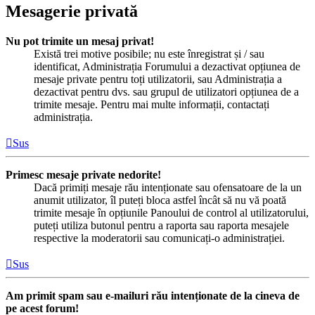
Mesagerie privată
Nu pot trimite un mesaj privat!
Există trei motive posibile; nu este înregistrat și / sau
identificat, Administrația Forumului a dezactivat opțiunea de
mesaje private pentru toți utilizatorii, sau Administrația a
dezactivat pentru dvs. sau grupul de utilizatori opțiunea de a
trimite mesaje. Pentru mai multe informații, contactați
administrația.
Sus
Primesc mesaje private nedorite!
Dacă primiți mesaje rău intenționate sau ofensatoare de la un
anumit utilizator, îl puteți bloca astfel încât să nu vă poată
trimite mesaje în opțiunile Panoului de control al utilizatorului,
puteți utiliza butonul pentru a raporta sau raporta mesajele
respective la moderatorii sau comunicați-o administrației.
Sus
Am primit spam sau e-mailuri rău intenționate de la cineva de
pe acest forum!