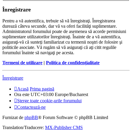
Înregistrare
Pentru a vă autentifica, trebuie să vă înregistraţi. Înregistrarea
durează câteva secunde, dar vă va oferi facilităţi suplimentare.
Administratorul forumului poate de asemenea să acorde permisiuni
suplimentare utilizatorilor înregistraţi. Înainte de a vă autentifica,
asiguraţi-vă că sunteţi familiarizat cu termenii noştri de folosire şi
politicile asociate. Vă rugăm să vă asiguraţi că aţi citit regulile
forumului înainte să navigaţi pe acesta.
Termeni de utilizare
|
Politica de confidenţialitate
Înregistrare
Acasă
Prima pagină
Ora este UTC+03:00 Europe/Bucharest
Şterge toate cookie-urile forumului
Contactează-ne
Furnizat de
phpBB
® Forum Software © phpBB Limited
Translation/Traducere:
MX-Publisher CMS