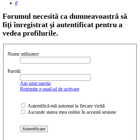
Căutare
Forumul necesită ca dumneavoastră să
fiţi înregistrat şi autentificat pentru a
vedea profilurile.
Nume utilizator:
Parolă:
Am uitat parola
Retrimite e-mail-ul de activare
Autentifică-mă automat la fiecare vizită
Ascunde starea mea online în această sesiune