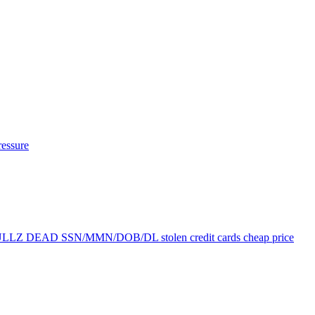
essure
ULLZ DEAD SSN/MMN/DOB/DL stolen credit cards cheap price