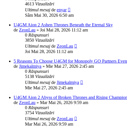
4613
Vizualizări
Ultimul mesaj
de
enyar
Sâm Mai 30, 2026 6:50 am
U4GM Aion 2 Ashen Thrones Beneath the Eternal Sky
de
ZeonLau
»
Joi Mai 28, 2026 11:12 am
0
Răspunsuri
3850
Vizualizări
Ultimul mesaj
de
ZeonLau
Joi Mai 28, 2026 11:12 am
5 Reasons To Choose U4GM for Monopoly GO Partners Even
de
Jimekalmiya
»
Mie Mai 27, 2026 2:45 am
0
Răspunsuri
5138
Vizualizări
Ultimul mesaj
de
Jimekalmiya
Mie Mai 27, 2026 2:45 am
U4GM Aion 2 Abyss of Broken Thrones and Rising Champio
de
ZeonLau
»
Mar Mai 26, 2026 9:59 am
0
Răspunsuri
3754
Vizualizări
Ultimul mesaj
de
ZeonLau
Mar Mai 26, 2026 9:59 am