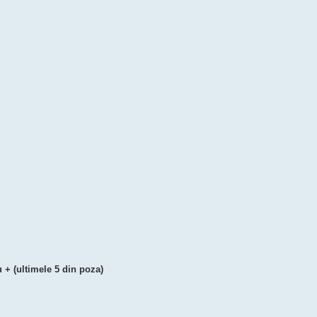
u + (ultimele 5 din poza)