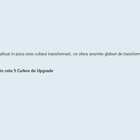
afisat in poza este cufarul transformarii, ce ofera anumite globuri de transfor
in cele 5 Cufere de Upgrade